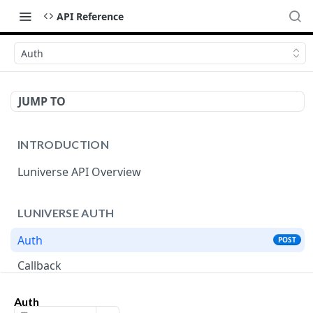
API Reference
Auth
JUMP TO
INTRODUCTION
Luniverse API Overview
LUNIVERSE AUTH
Auth
POST
Callback
Auth
LUNIVERSE MAINNET